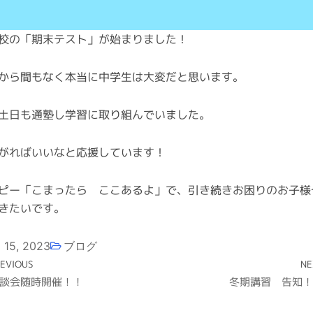
校の「期末テスト」が始まりました！
から間もなく本当に中学生は大変だと思います。
土日も通塾し学習に取り組んでいました。
がればいいなと応援しています！
ピー「こまったら ここあるよ」で、引き続きお困りのお子様
きたいです。
 15, 2023
ブログ
ev
EVIOUS
NE
談会随時開催！！
冬期講習 告知！