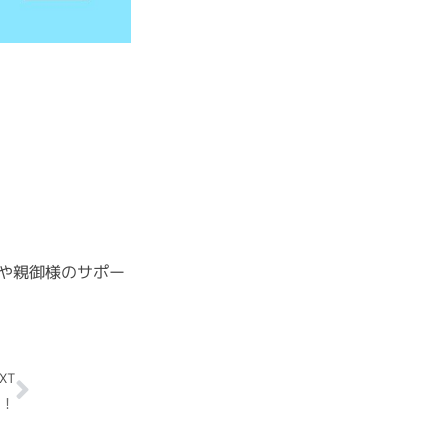
や親御様のサポー
Next
XT
！