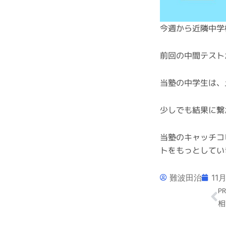
今週から近隣中学
前回の中間テスト
当塾の中学生は、
少しでも結果に繋
当塾のキャッチコ
トをもっとしてい
難波田治
11月
Pr
PR
相