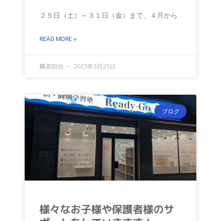
２５日（土）～３１日（金）まで、４月から
READ MORE »
難波田治
2023年3月25日
ブログ
様々なお子様や保護者様のサ