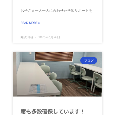
お子さま一人一人に合わせた学習サポートを
READ MORE »
難波田治
2023年3月26日
ブログ
席も多数確保しています！