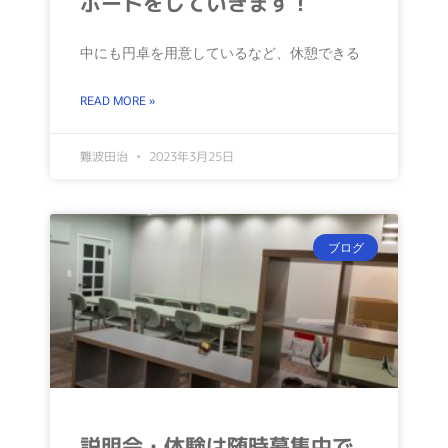
ポートをしていきます！
中にも円卓を用意しているなど、休憩できる
READ MORE »
難波田治
2023年3月25日
ブログ
説明会・体験は随時募集中で