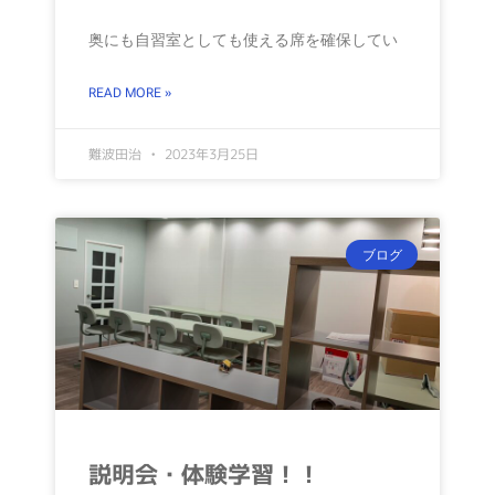
奥にも自習室としても使える席を確保してい
READ MORE »
難波田治
2023年3月25日
ブログ
説明会・体験学習！！